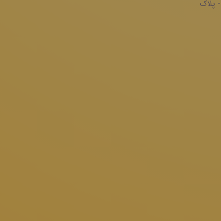
- پلاک