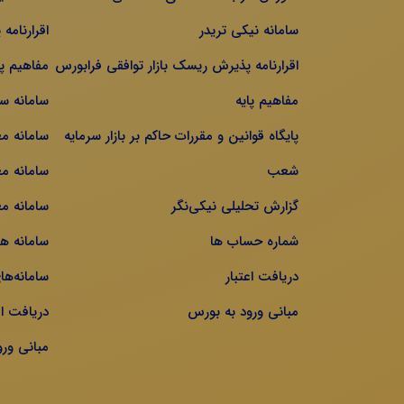
سامانه نیکی تریدر
اقرارنامه
اقرارنامه پذیرش ریسک بازار توافقی فرابورس
مفاهیم پا
مفاهیم پایه
سامانه س
پایگاه قوانین و مقررات حاکم بر بازار سرمایه
سامانه م
شعب
سامانه مع
گزارش تحلیلی نیکی‌نگر
سامانه مع
شماره حساب ها
سامانه ه
دریافت اعتبار
سامانه‌ها
مبانی ورود به بورس
دریافت اع
مبانی ور