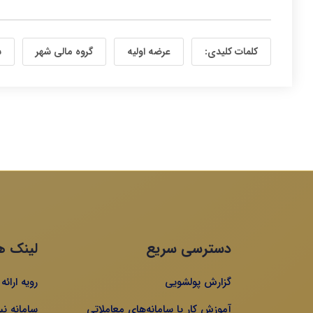
کلمات کلیدی:
عرضه اولیه
گروه مالی شهر
ش
دسترسی سریع
لینک ه
گزارش پولشویی
رویه ارائ
آموزش کار با سامانه‌های معاملاتی
سامانه نی