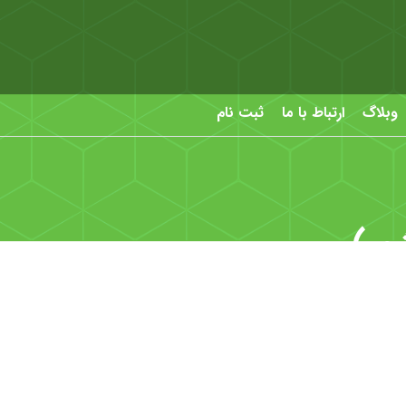
وبلاگ
ارتباط با ما
ثبت نام
هر)