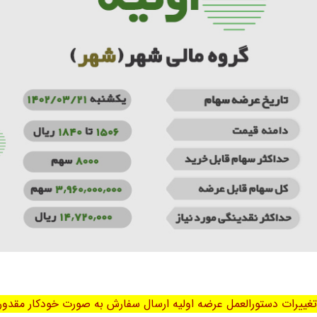
 تغییرات دستورالعمل عرضه اولیه ارسال سفارش به صورت خودکار مقدور 