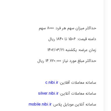
حداکثر میزان سهم هر فرد: 8000 سهم
دامنه قیمت: 1506 تا 1840 ریال
زمان عرضه: یکشنبه 1402/03/21
حداکثر مبلغ مورد نیاز: 14.720.000 ریال
سامانه معاملات آفلاین:
c.nibi.ir
سامانه معاملات آنلاین:
silver.nibi.ir
سامانه آنلاین موبایل پلاس:
mobile.nibi.ir