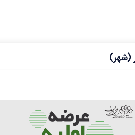
 (شهر)