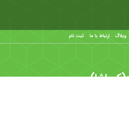
وبلاگ
ارتباط با ما
ثبت نام
(کرماشا)