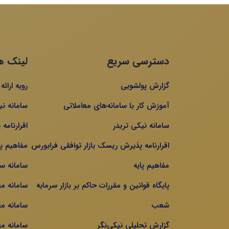
دسترسی سریع
لینک ه
گزارش پولشویی
رویه ارائ
آموزش کار با سامانه‌های معاملاتی
سامانه نی
سامانه نیکی تریدر
اقرارنامه
اقرارنامه پذیرش ریسک بازار توافقی فرابورس
مفاهیم پا
مفاهیم پایه
سامانه س
پایگاه قوانین و مقررات حاکم بر بازار سرمایه
سامانه م
شعب
سامانه مع
گزارش تحلیلی نیکی‌نگر
سامانه مع