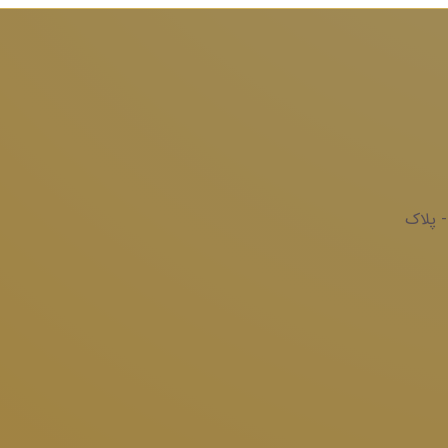
- پلاک