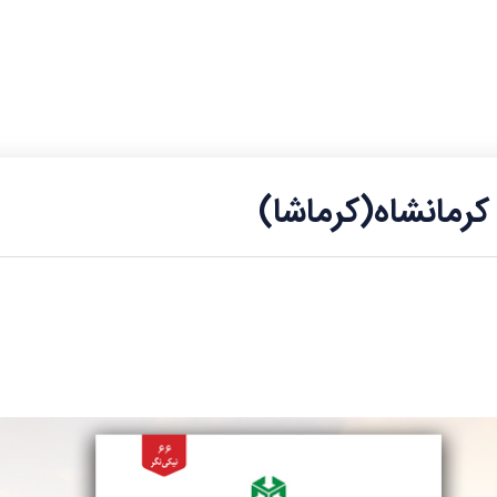
رمانشاه(کرماشا)