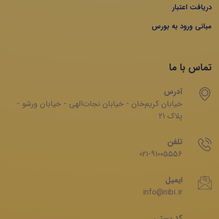
دریافت اعتبار
مبانی ورود به بورس
تماس با ما
آدرس
خیابان‌ کریم‌‌خان - خیابان ‌نجات‌الهی - خیابان ‌ورشو -
پلاک 21
تلفن
021-91005556
ایمیل
info@nibi.ir
کد پستی