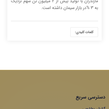
مازندران با تولید بیش از 2 میلیون تن سهم نزدیک
به 3 %در بازار سیمان داشته است.
کلمات کلیدی:
دسترسی سریع
گزارش پولشویی