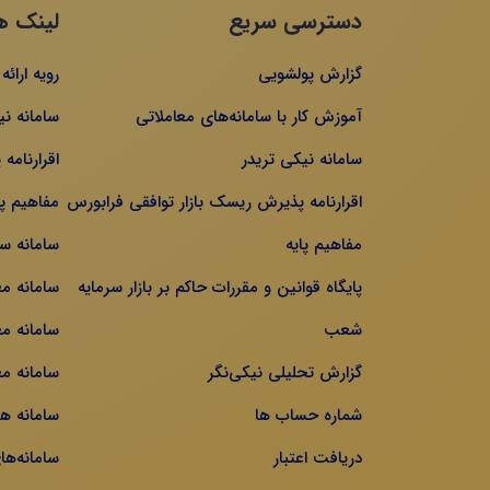
دسترسی سریع
لینک ه
گزارش پولشویی
رویه ارائ
آموزش کار با سامانه‌های معاملاتی
سامانه نی
سامانه نیکی تریدر
اقرارنامه
اقرارنامه پذیرش ریسک بازار توافقی فرابورس
مفاهیم پا
مفاهیم پایه
سامانه س
پایگاه قوانین و مقررات حاکم بر بازار سرمایه
سامانه م
شعب
سامانه مع
گزارش تحلیلی نیکی‌نگر
سامانه مع
شماره حساب ها
سامانه ه
دریافت اعتبار
سامانه‌ها